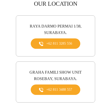
OUR LOCATION
RAYA DARMO PERMAI 1/38,
SURABAYA.
+62 811 3285 556
GRAHA FAMILI SHOW UNIT
ROSEBAY, SURABAYA.
+62 811 3488 557