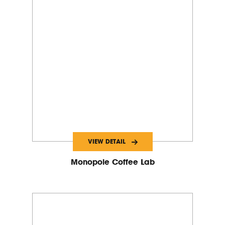
VIEW DETAIL
Monopole Coffee Lab